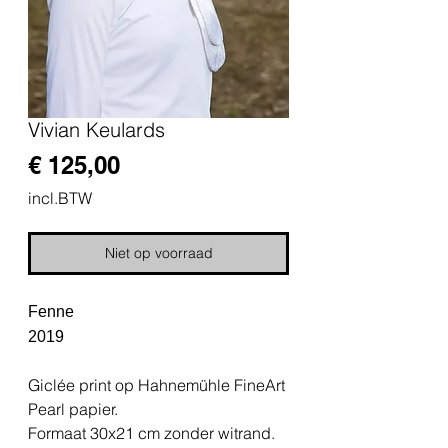
Vivian Keulards
Prijs
€ 125,00
incl.BTW
Niet op voorraad
Fenne
2019
Giclée print op Hahnemühle FineArt
Pearl papier.
Formaat 30x21 cm zonder witrand.