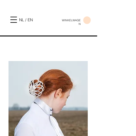
NL / EN
WINKELWAGE
N