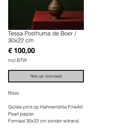
Tessa Posthuma de Boer /
30x22 cm
Prijs
€ 100,00
incl.BTW
Niet op voorraad
Roos
Giclée print op Hahnemühle FineArt
Pearl papier.
Formaat 30x22 cm zonder witrand.