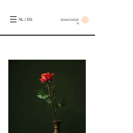
NL / EN
WINKELWAGE
N