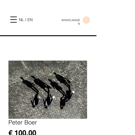
NL / EN
WINKELWAGE
N
Peter Boer
Prijs
€ 100,00