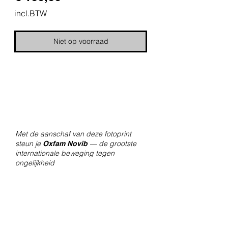
incl.BTW
Niet op voorraad
Met de aanschaf van deze fotoprint
steun je
— de grootste
Oxfam Novib
internationale beweging tegen
ongelijkheid