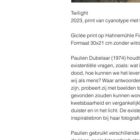
Twilight
2023, print van cyanotype met 
Giclée print op Hahnemühle Fin
Formaat 30x21 cm zonder witr
Paulien Dubelaar (1974) houdt
existentiële vragen, zoals: wat
dood, hoe kunnen we het leven 
wij als mens? Waar antwoorde
zijn, probeert zij met beelden
gevonden zouden kunnen worden
kwetsbaarheid en vergankelijkh
duister en in het licht. De exist
inspiratiebron bij haar fotogra
Paulien gebruikt verschillende