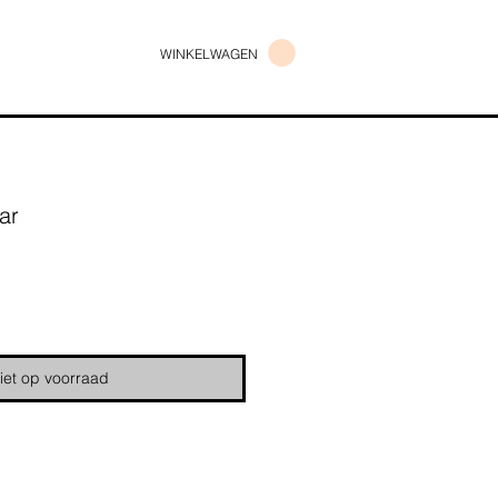
WINKELWAGEN
ar
s
iet op voorraad