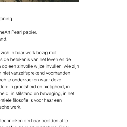
toning
eArt Pearl papier.
and.
 zich in haar werk bezig met
 is de betekenis van het leven en de
op een zinvolle wijze invullen, wie zijn
n niet vanzelfsprekend voorhanden
 toch te onderzoeken waar deze
: in grootsheid en nietigheid, in
eid, in stilstand en beweging, in het
entiële filosofie is voor haar een
fische werk.
 technieken om haar beelden af te