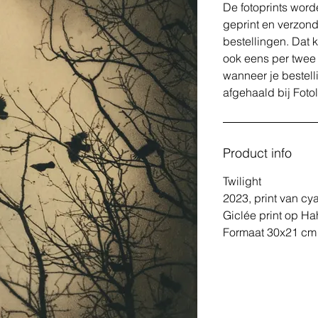
De fotoprints word
geprint en verzond
bestellingen. Dat 
ook eens per twee
wanneer je bestell
afgehaald bij Foto
Product info
Twilight
2023, print van cy
Giclée print op Ha
Formaat 30x21 cm 