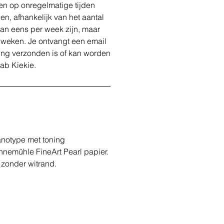
en op onregelmatige tijden
en, afhankelijk van het aantal
kan eens per week zijn, maar
 weken. Je ontvangt een email
ing verzonden is of kan worden
lab Kiekie.
anotype met toning
hnemühle FineArt Pearl papier.
zonder witrand.