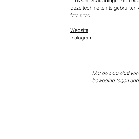
drukken, zoals fotografsich et
deze technieken te gebruiken 
foto's toe.
Website
Instagram
Met de aanschaf van 
beweging tegen onge