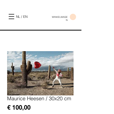
NL / EN
WINKELWAGE
N
Maurice Heesen / 30x20 cm
Prijs
€ 100,00