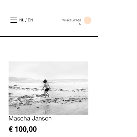
NL / EN
WINKELWAGE
N
Mascha Jansen
Prijs
€ 100,00