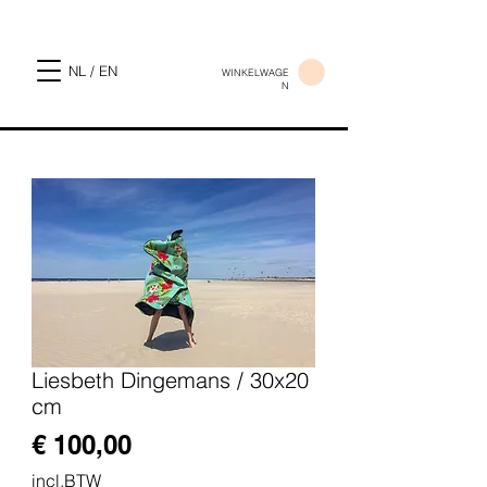
NL / EN
WINKELWAGE
N
Liesbeth Dingemans / 30x20
cm
Prijs
€ 100,00
incl.BTW