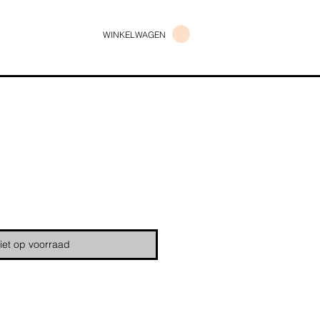
WINKELWAGEN
s
iet op voorraad