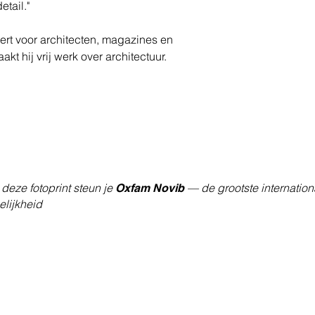
tail."
ert voor architecten, magazines en
t hij vrij werk over architectuur.
deze fotoprint steun je
— de grootste internation
Oxfam Novib
lijkheid