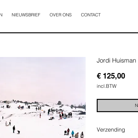
N
NIEUWSBRIEF
OVER ONS
CONTACT
Jordi Huisman
Prij
€ 125,00
incl.BTW
N
Verzending