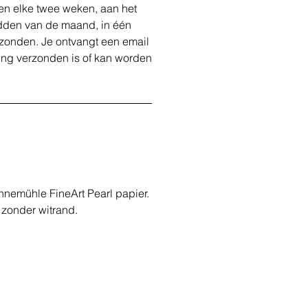
en elke twee weken, aan het
idden van de maand, in één
erzonden. Je ontvangt een email
ing verzonden is of kan worden
hnemühle FineArt Pearl papier.
zonder witrand.