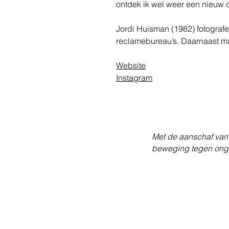
ontdek ik wel weer een nieuw de
Jordi Huisman (1982) fotografe
reclamebureau’s. Daarnaast maak
Website
Instagram
Met de aanschaf van 
beweging tegen onge