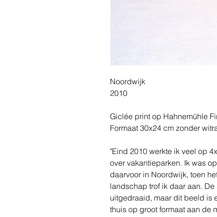
Noordwijk
2010
Giclée print op Hahnemühle Fin
Formaat 30x24 cm zonder witr
"Eind 2010 werkte ik veel op 4x
over vakantieparken. Ik was op
daarvoor in Noordwijk, toen he
landschap trof ik daar aan. De s
uitgedraaid, maar dit beeld is 
thuis op groot formaat aan de mu