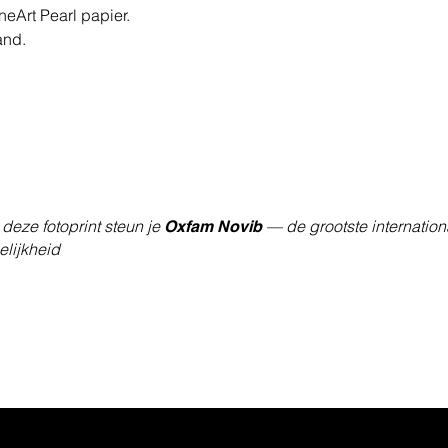
eArt Pearl papier.
and.
deze fotoprint steun je
— de grootste internation
Oxfam Novib
lijkheid