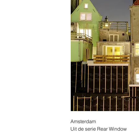
Amsterdam
Uit de serie Rear Window