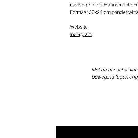
Giclée print op Hahnemühle Fin
Formaat 30x24 cm zonder witr
Website
Instagram
Met de aanschaf van 
beweging tegen onge