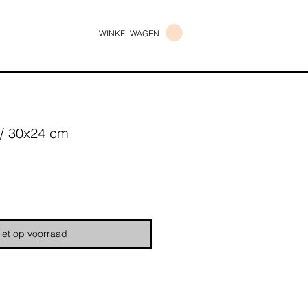
WINKELWAGEN
 / 30x24 cm
s
iet op voorraad