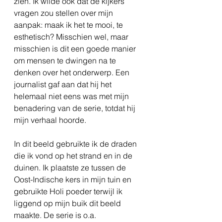
zien. Ik wilde ook dat de kijkers
vragen zou stellen over mijn
aanpak: maak ik het te mooi, te
esthetisch? Misschien wel, maar
misschien is dit een goede manier
om mensen te dwingen na te
denken over het onderwerp. Een
journalist gaf aan dat hij het
helemaal niet eens was met mijn
benadering van de serie, totdat hij
mijn verhaal hoorde.
In dit beeld gebruikte ik de draden
die ik vond op het strand en in de
duinen. Ik plaatste ze tussen de
Oost-Indische kers in mijn tuin en
gebruikte Holi poeder terwijl ik
liggend op mijn buik dit beeld
maakte. De serie is o.a.