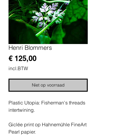
Henri Blommers
Prijs
€ 125,00
incl.BTW
Niet op voorraad
Plastic Utopia: Fisherman's threads
intertwining.
Giclée print op Hahnemühle FineArt
Pearl papier.