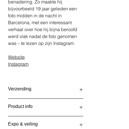
benadering. Zo maakte hij
bijvoorbeeld 19 jaar geleden een
foto midden in de nacht in
Barcelona, met een interessant
verhaal over hoe hij bijna beroofd
werd vlak nadat de foto genomen
was – te lezen op zijn Instagram.
Website
Instagram
Verzending
De fotoprints worden elke twee
Product info
weken, aan het begin en in het
midden van de maand, in één partij
Jong stel
geprint & verzonden. Je ontvangt
Expo & veiling
Barcelona, 2017