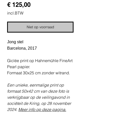
Prijs
€ 125,00
incl.BTW
Niet op voorraad
Jong stel
Barcelona, 2017
Giclée print op Hahnemühle FineArt
Pearl papier.
Formaat 30x25 cm zonder witrand.
Een unieke, eenmalige print op
formaat 50x42 cm van deze foto is
verkrijgbaar op de veilingavond in
sociëteit de Kring, op 28 november
2024.
Meer info op deze pagina.