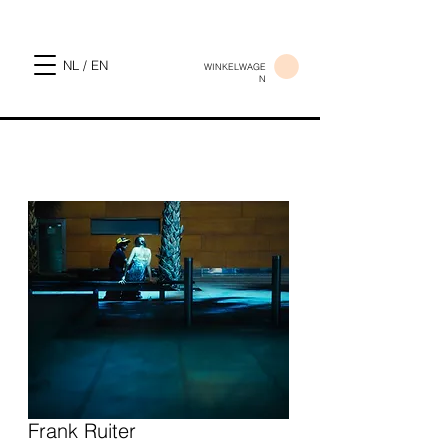
NL / EN
WINKELWAGE
N
Frank Ruiter