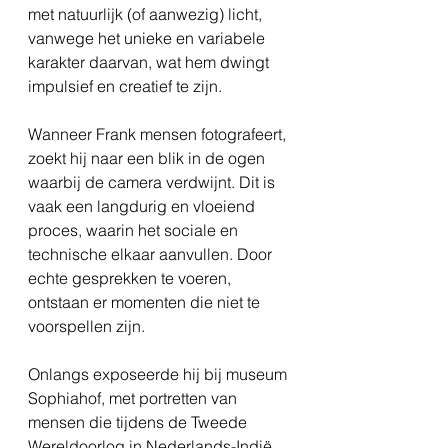
met natuurlijk (of aanwezig) licht,
vanwege het unieke en variabele
karakter daarvan, wat hem dwingt
impulsief en creatief te zijn.
Wanneer Frank mensen fotografeert,
zoekt hij naar een blik in de ogen
waarbij de camera verdwijnt. Dit is
vaak een langdurig en vloeiend
proces, waarin het sociale en
technische elkaar aanvullen. Door
echte gesprekken te voeren,
ontstaan er momenten die niet te
voorspellen zijn.
Onlangs exposeerde hij bij museum
Sophiahof, met portretten van
mensen die tijdens de Tweede
Wereldoorlog in Nederlands-Indië