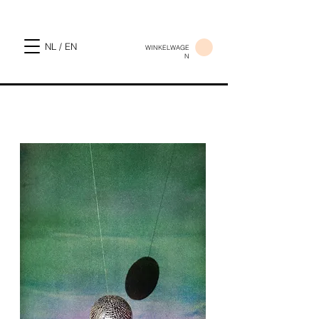
NL / EN
WINKELWAGE
N