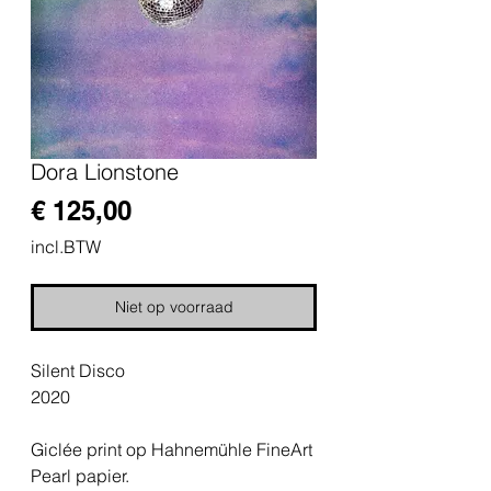
Dora Lionstone
Prijs
€ 125,00
incl.BTW
Niet op voorraad
Silent Disco
2020
Giclée print op Hahnemühle FineArt
Pearl papier.