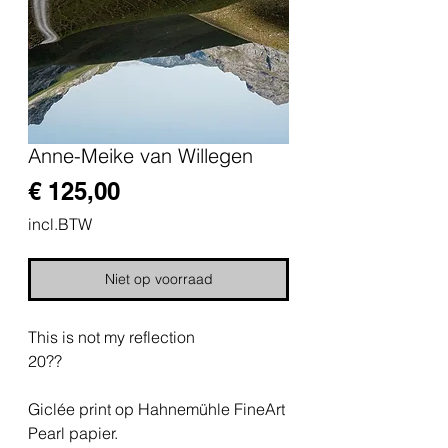
Anne-Meike van Willegen
Prijs
€ 125,00
incl.BTW
Niet op voorraad
This is not my reflection
20??
Giclée print op Hahnemühle FineArt
Pearl papier.