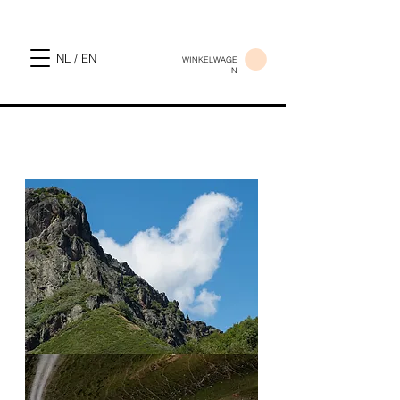
NL / EN
WINKELWAGE
N