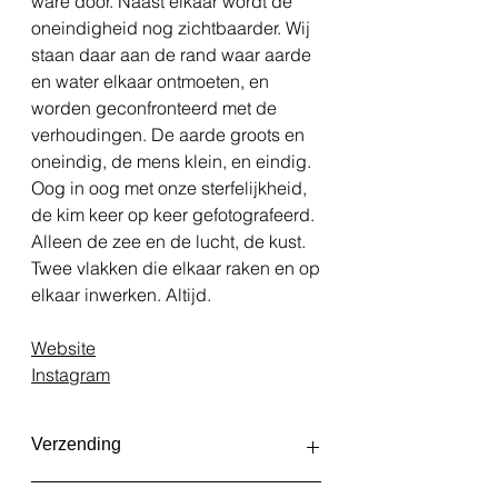
ware door. Naast elkaar wordt de
oneindigheid nog zichtbaarder. Wij
staan daar aan de rand waar aarde
en water elkaar ontmoeten, en
worden geconfronteerd met de
verhoudingen. De aarde groots en
oneindig, de mens klein, en eindig.
Oog in oog met onze sterfelijkheid,
de kim keer op keer gefotografeerd.
Alleen de zee en de lucht, de kust.
Twee vlakken die elkaar raken en op
elkaar inwerken. Altijd.
Website
Instagram
Verzending
De fotoprints worden elke twee