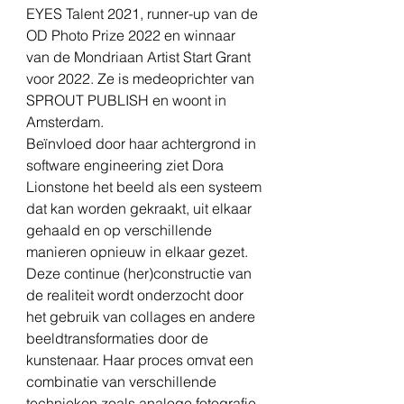
EYES Talent 2021, runner-up van de
OD Photo Prize 2022 en winnaar
van de Mondriaan Artist Start Grant
voor 2022. Ze is medeoprichter van
SPROUT PUBLISH en woont in
Amsterdam.
Beïnvloed door haar achtergrond in
software engineering ziet Dora
Lionstone het beeld als een systeem
dat kan worden gekraakt, uit elkaar
gehaald en op verschillende
manieren opnieuw in elkaar gezet.
Deze continue (her)constructie van
de realiteit wordt onderzocht door
het gebruik van collages en andere
beeldtransformaties door de
kunstenaar. Haar proces omvat een
combinatie van verschillende
technieken zoals analoge fotografie,