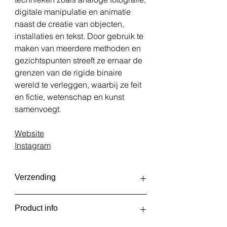
digitale manipulatie en animatie
naast de creatie van objecten,
installaties en tekst. Door gebruik te
maken van meerdere methoden en
gezichtspunten streeft ze ernaar de
grenzen van de rigide binaire
wereld te verleggen, waarbij ze feit
en fictie, wetenschap en kunst
samenvoegt.
Website
Instagram
Verzending
De fotoprints worden op
Product info
onregelmatige tijden geprint en
verzonden, afhankelijk van het