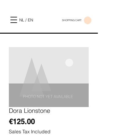
NL / EN
SHOPPING CART
Dora Lionstone
Price
€125.00
Sales Tax Included