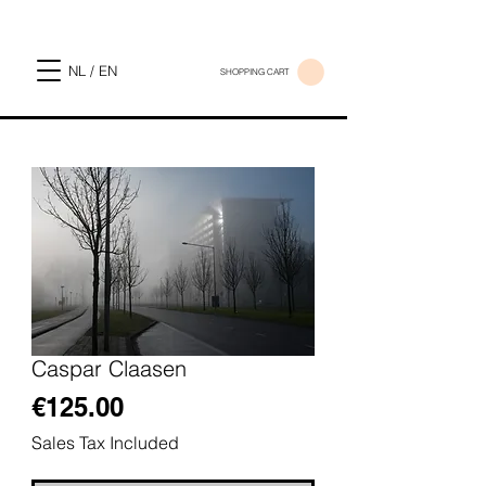
NL / EN
SHOPPING CART
Caspar Claasen
Price
€125.00
Sales Tax Included