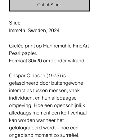
Out of Stock
Slide
Immeln, Sweden, 2024
Giclée print op Hahnemühle FineArt
Pearl papier.
Formaat 30x20 cm zonder witrand.
Caspar Claasen (1975) is
gefascineerd door buitengewone
interacties tussen mensen, vaak
individuen, en hun alledaagse
omgeving. Hoe een ogenschijnlijk
alledaags moment een kort verhaal
kan worden wanneer het
gefotografeerd wordt – hoe een
ongepland moment zo surreëel,